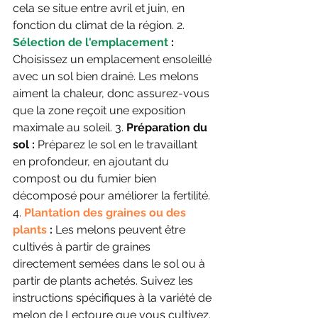
cela se situe entre avril et juin, en 
fonction du climat de la région. 2. 
Sélection de l'emplacement
 :
Choisissez un emplacement ensoleillé 
avec un sol bien drainé. Les melons 
aiment la chaleur, donc assurez-vous 
que la zone reçoit une exposition 
maximale au soleil. 3. 
Préparation du 
sol :
 Préparez le sol en le travaillant 
en profondeur, en ajoutant du 
compost ou du fumier bien 
décomposé pour améliorer la fertilité. 
4. 
Plantation des graines ou des 
plants
 :
 Les melons peuvent être 
cultivés à partir de graines 
directement semées dans le sol ou à 
partir de plants achetés. Suivez les 
instructions spécifiques à la variété de 
melon de Lectoure que vous cultivez. 