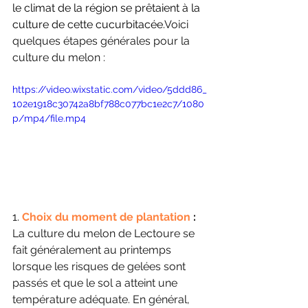
le climat de la région se prêtaient à la 
culture de cette cucurbitacée.
Voici 
quelques étapes générales pour la 
culture du melon :
https://video.wixstatic.com/video/5ddd86_
102e1918c30742a8bf788c077bc1e2c7/1080
p/mp4/file.mp4
1. 
Choix du moment de plantation
 :
La culture du melon de Lectoure se 
fait généralement au printemps 
lorsque les risques de gelées sont 
passés et que le sol a atteint une 
température adéquate. En général, 