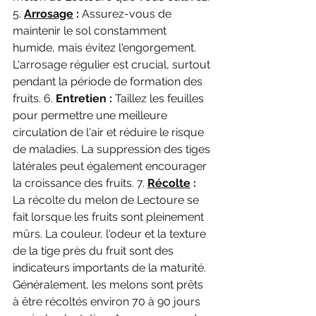
5. 
Arrosage
 :
 Assurez-vous de 
maintenir le sol constamment 
humide, mais évitez l'engorgement. 
L'arrosage régulier est crucial, surtout 
pendant la période de formation des 
fruits. 6. 
Entretien :
 Taillez les feuilles 
pour permettre une meilleure 
circulation de l'air et réduire le risque 
de maladies. La suppression des tiges 
latérales peut également encourager 
la croissance des fruits. 7. 
Récolte
 :
La récolte du melon de Lectoure se 
fait lorsque les fruits sont pleinement 
mûrs. La couleur, l'odeur et la texture 
de la tige près du fruit sont des 
indicateurs importants de la maturité. 
Généralement, les melons sont prêts 
à être récoltés environ 70 à 90 jours 