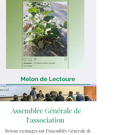
Chuutt ça pousse !!
Melon de Lectoure
Le compte à rebours
commence
Assemblée Générale de
l'association
Retour en images sur l'Assemblée Générale de