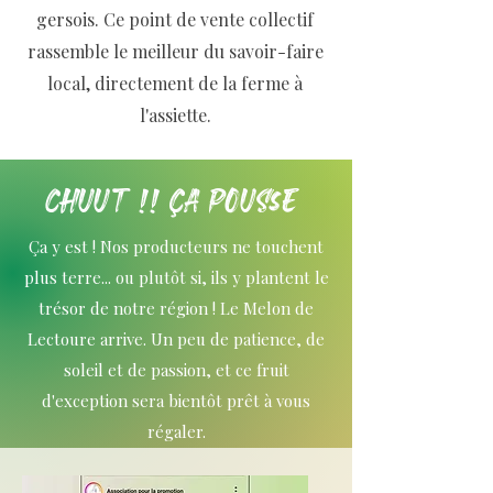
gersois. Ce point de vente collectif
rassemble le meilleur du savoir-faire
local, directement de la ferme à
l'assiette.
Chuut !! ça pousse
Ça y est ! Nos producteurs ne touchent
plus terre... ou plutôt si, ils y plantent le
trésor de notre région ! Le Melon de
Lectoure arrive. Un peu de patience, de
soleil et de passion, et ce fruit
d'exception sera bientôt prêt à vous
régaler.