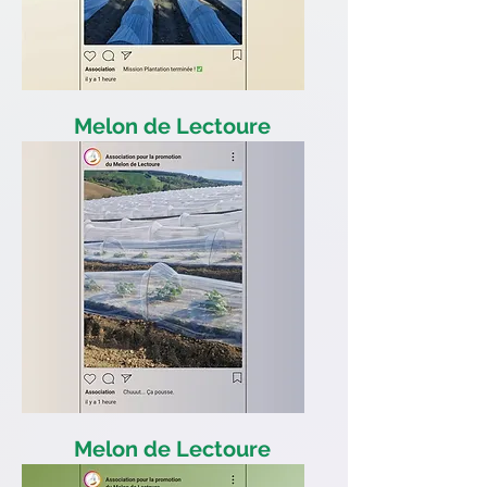
Melon de Lectoure
Plantation terminée
Melon de Lectoure