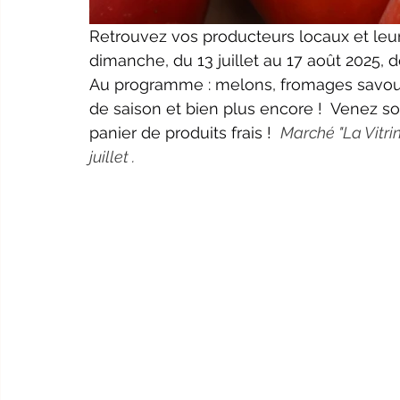
Retrouvez vos producteurs locaux et leur
dimanche, du 13 juillet au 17 août 2025, d
Au programme : melons, fromages savoureu
de saison et bien plus encore !  Venez sou
panier de produits frais !  
Marché "La Vitri
juillet .