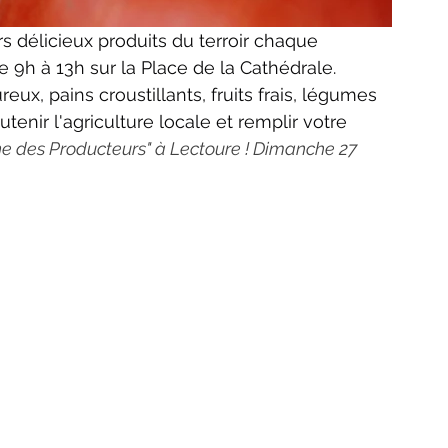
s délicieux produits du terroir chaque 
e 9h à 13h sur la Place de la Cathédrale.
x, pains croustillants, fruits frais, légumes 
tenir l'agriculture locale et remplir votre 
ne des Producteurs" à Lectoure ! Dimanche 27 