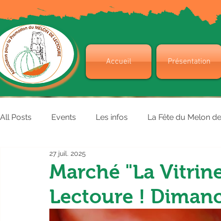
Accueil
Présentation
All Posts
Events
Les infos
La Fête du Melon d
27 juil. 2025
Marché "La Vitrin
Lectoure ! Dimanch