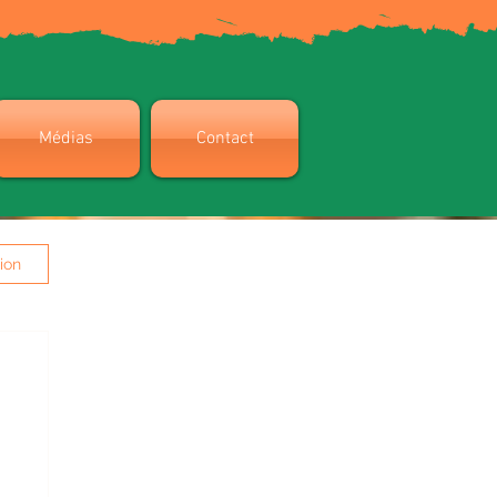
Médias
Contact
ion