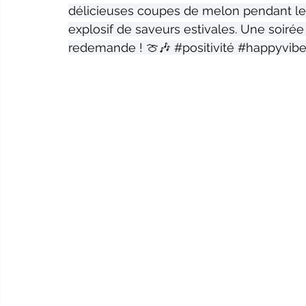
délicieuses coupes de melon pendant le c
explosif de saveurs estivales. Une soirée
redemande ! 🍈🎶 
#positivité
#happyvibe