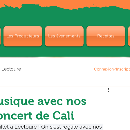
Les Producteurs
Les événements
Recettes
e Lectoure
Connexion/Inscript
usique avec nos
ncert de Cali
llet à Lectoure ! On s'est régalé avec nos 