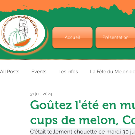
Accueil
Présentation
All Posts
Events
Les infos
La Fête du Melon d
31 juil. 2024
Goûtez l'été en m
cups de melon, Co
C'était tellement chouette ce mardi 30 jui