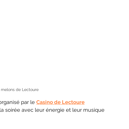
 melons de Lectoure
𝗜 ! organisé par le 
Casino de Lectoure
t  la soirée avec leur énergie et leur musique 